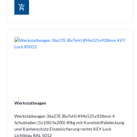
add_shopping_cart
Werkstattwagen
Werkstattwagen 36x27E (BxTxH) 894x525x928mm 4
Schubladen (1x100/3x200) 40kg mit Kunststoffabdeckung
und Kantenschutz Einzelsicherung rechts KEY Lock
Lichtblau RAL 5012