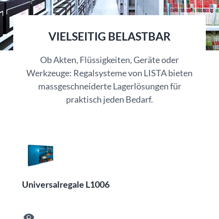
VIELSEITIG BELASTBAR
Ob Akten, Flüssigkeiten, Geräte oder
Werkzeuge: Regalsysteme von LISTA bieten
massgeschneiderte Lagerlösungen für
praktisch jeden Bedarf.
Universalregale L1006
visibility