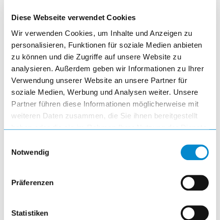
Diese Webseite verwendet Cookies
article
Wir verwenden Cookies, um Inhalte und Anzeigen zu
personalisieren, Funktionen für soziale Medien anbieten
zu können und die Zugriffe auf unsere Website zu
analysieren. Außerdem geben wir Informationen zu Ihrer
Verwendung unserer Website an unsere Partner für
soziale Medien, Werbung und Analysen weiter. Unsere
Quality Stations
Partner führen diese Informationen möglicherweise mit
weiteren Daten zusammen, die Sie ihnen bereitgestellt
haben oder die sie im Rahmen Ihrer Nutzung der Dienste
visibility
gesammelt haben.
Einwilligungsauswahl
Notwendig
article
Präferenzen
Statistiken