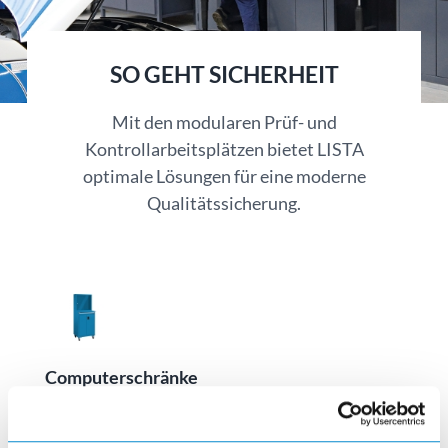
SO GEHT SICHERHEIT
Mit den modularen Prüf- und
Kontrollarbeitsplätzen bietet LISTA
optimale Lösungen für eine moderne
Qualitätssicherung.
Computerschränke
visibility