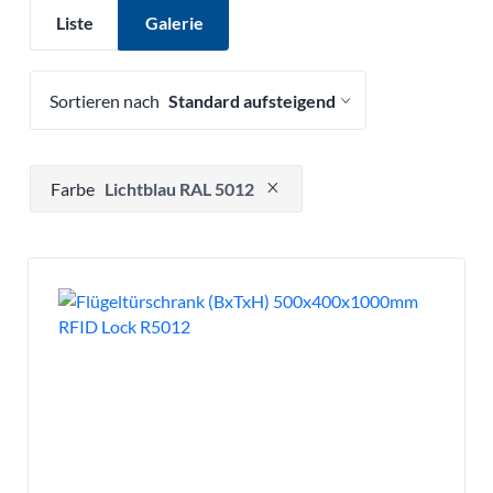
Liste
Galerie
Sortieren nach
Drücken, um Filteroption zu entfernen
Farbe
Lichtblau RAL 5012