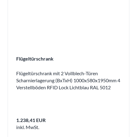
Flügeltürschrank
Flügeltürschrank mit 2 Vollblech-Türen
Scharnierlagerung (BxTxH) 1000x580x1950mm 4
Verstellböden RFID Lock Lichtblau RAL 5012
1.238,41 EUR
inkl. MwSt.