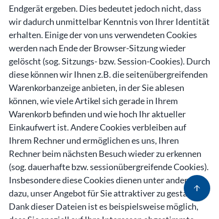
Endgerät ergeben. Dies bedeutet jedoch nicht, dass
wir dadurch unmittelbar Kenntnis von Ihrer Identität
erhalten. Einige der von uns verwendeten Cookies
werden nach Ende der Browser-Sitzung wieder
gelöscht (sog. Sitzungs- bzw. Session-Cookies). Durch
diese können wir Ihnen z.B. die seitenübergreifenden
Warenkorbanzeige anbieten, in der Sie ablesen
können, wie viele Artikel sich gerade in Ihrem
Warenkorb befinden und wie hoch Ihr aktueller
Einkaufwert ist. Andere Cookies verbleiben auf
Ihrem Rechner und ermöglichen es uns, Ihren
Rechner beim nächsten Besuch wieder zu erkennen
(sog. dauerhafte bzw. sessionübergreifende Cookies).
Insbesondere diese Cookies dienen unter anderem
arrow_upward
dazu, unser Angebot für Sie attraktiver zu gestalten.
Dank dieser Dateien ist es beispielsweise möglich,