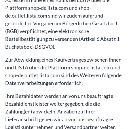
Adresse im Falle eines Kaufs bei LISTA über die
Plattform shop‑de.lista.com und shop-
de.outlet.lista.com sind wir zudem aufgrund
gesetzlicher Vorgaben im Bürgerlichen Gesetzbuch
(BGB) verpflichtet, eine elektronische
Bestellbestätigung zu versenden (Artikel 6 Absatz 1
Buchstabe c) DSGVO).
Zur Abwicklung eines Kaufvertrages zwischen Ihnen
und LISTA über die Plattform shop‑de.lista.com und
shop-de.outlet.lista.com sind des Weiteren folgende
Datenverarbeitungen erforderlich:
Ihre Bezahldaten werden an von uns beauftragte
Bezahldienstleister weitergegeben, die die
Zahlung(en) abwickeln. Angaben zu Ihrer
Lieferanschrift geben wir an von uns beauftragte
Logistikunternehmen und Versandpartner weiter.