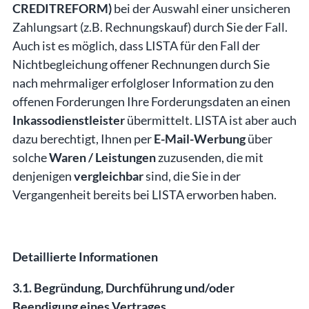
CREDITREFORM)
bei der Auswahl einer unsicheren
Zahlungsart (z.B. Rechnungskauf) durch Sie der Fall.
Auch ist es möglich, dass LISTA für den Fall der
Nichtbegleichung offener Rechnungen durch Sie
nach mehrmaliger erfolgloser Information zu den
offenen Forderungen Ihre Forderungsdaten an einen
Inkassodienstleister
übermittelt. LISTA ist aber auch
dazu berechtigt, Ihnen per
E-Mail-Werbung
über
solche
Waren / Leistungen
zuzusenden, die mit
denjenigen
vergleichbar
sind, die Sie in der
Vergangenheit bereits bei LISTA erworben haben.
Detaillierte Informationen
3.1. Begründung, Durchführung und/oder
Beendigung eines Vertrages