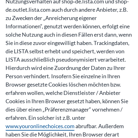
Nutzungsverhalten auf shop‑de.lista.com und shop-
de.outlet.lista.com auch durch andere Anbieter, z.B.
zu Zwecken der „Anreicherung eigener
Informationen“, genutzt werden können, erfolgt eine
solche Nutzung auch in diesen Fällen erst dann, wenn
Sie in diese zuvor eingewilligt haben. Trackingdaten,
die LISTA selbst erhebt und speichert, werden von
LISTA ausschließlich pseudonymisiert verarbeitet.
Hierdurch wird eine Zuordnung der Daten zu Ihrer
Person verhindert. Insofern Sie einzelne in Ihren
Browser gesetzte Cookies löschen möchten bzw.
erfahren wollen, welche Dienstleister / Anbieter
Cookies in Ihren Browser gesetzt haben, können Sie
dies über einen „Präferenzmanager“ vornehmen /
erfahren. Ein solcher ist z.B. unter
www.youronlinechoices.com
abrufbar. Außerdem
haben Sie die Möglichkeit, Ihren Browser derart