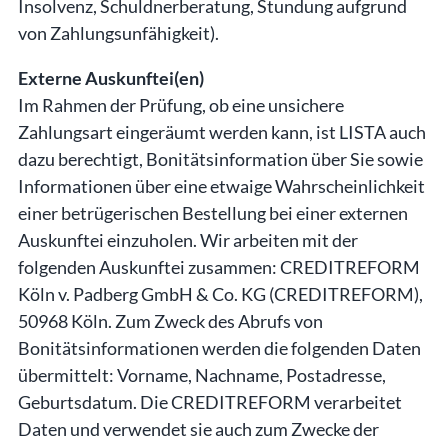
Insolvenz, Schuldnerberatung, Stundung aufgrund
von Zahlungsunfähigkeit).
Externe Auskunftei(en)
Im Rahmen der Prüfung, ob eine unsichere
Zahlungsart eingeräumt werden kann, ist LISTA auch
dazu berechtigt, Bonitätsinformation über Sie sowie
Informationen über eine etwaige Wahrscheinlichkeit
einer betrügerischen Bestellung bei einer externen
Auskunftei einzuholen. Wir arbeiten mit der
folgenden Auskunftei zusammen: CREDITREFORM
Köln v. Padberg GmbH & Co. KG (CREDITREFORM),
50968 Köln. Zum Zweck des Abrufs von
Bonitätsinformationen werden die folgenden Daten
übermittelt: Vorname, Nachname, Postadresse,
Geburtsdatum. Die CREDITREFORM verarbeitet
Daten und verwendet sie auch zum Zwecke der